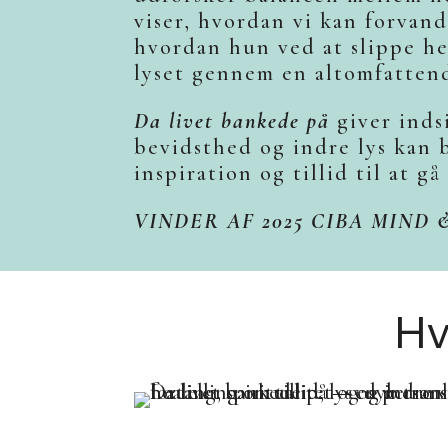
viser, hvordan vi kan forvan
hvordan hun ved at slippe hel
lyset gennem en altomfatten
Da livet bankede på
giver inds
bevidsthed og indre lys kan b
inspiration og tillid til at gå
VINDER AF 2025 CIBA MIND 
Hv