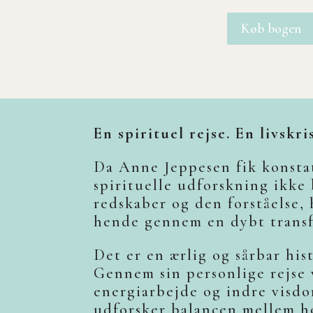
Køb bogen
En spirituel rejse. En livskr
Da Anne Jeppesen fik konstat
spirituelle udforskning ikke 
redskaber og den forståelse
hende gennem en dybt transfo
Det er en ærlig og sårbar hi
Gennem sin personlige rejse 
energiarbejde og indre visdo
udforsker balancen mellem ho