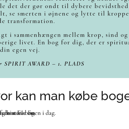
dle det der gør ondt til dybere bevidsthed
t, se smerten i øjnene og lytte til kropp
de transformation.
igt i sammenhængen mellem krop, sind og 
erige livet. En bog for dig, der er spiritu
 din egen vej.
& SPIRIT AWARD – 1. PLADS
or kan man købe bog