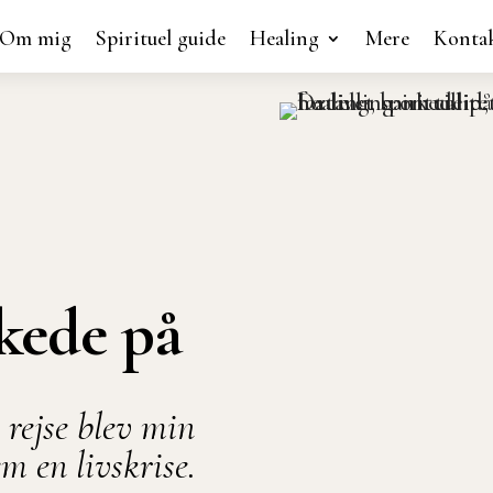
Om mig
Spirituel guide
Healing
Mere
Konta
kede på
 rejse blev min
m en livskrise.