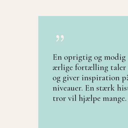
{
En oprigtig og modig
ærlige fortælling taler
og giver inspiration 
niveauer.
En stærk his
tror vil hjælpe mange.