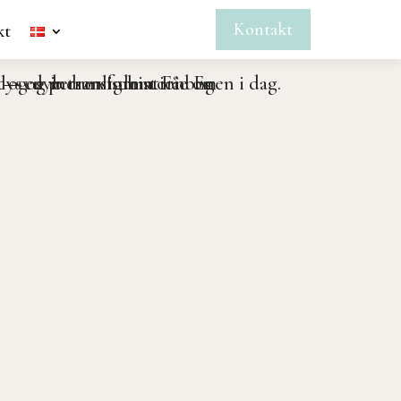
Kontakt
kt