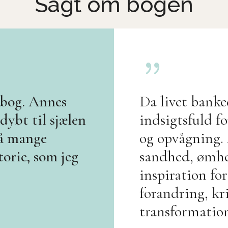
Sagt om bogen
{
 bog. Annes
Da livet banke
 dybt til sjælen
indsigtsfuld f
på mange
og opvågning.
torie, som jeg
sandhed, ømhed
inspiration for
forandring, kri
transformatio