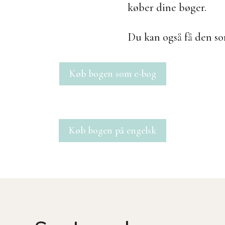
køber dine bøger.
Du kan også få den s
Køb bogen som e-bog
Køb bogen på engelsk