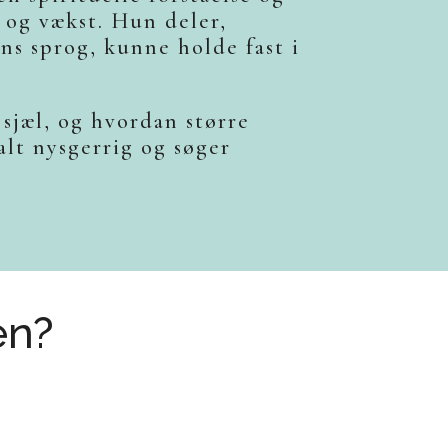
 og vækst. Hun deler,
ens sprog, kunne holde fast i
sjæl, og hvordan større
alt nysgerrig og søger
en?