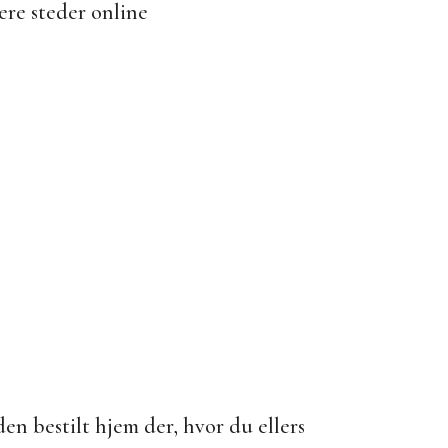
re steder online
den bestilt hjem der, hvor du ellers