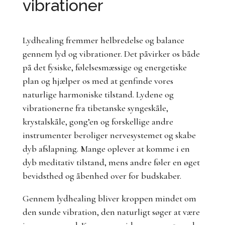
vibrationer
Lydhealing fremmer helbredelse og balance
gennem lyd og vibrationer. Det påvirker os både
på det fysiske, følelsesmæssige og energetiske
plan og hjælper os med at genfinde vores
naturlige harmoniske tilstand. Lydene og
vibrationerne fra tibetanske syngeskåle,
krystalskåle, gong’en og forskellige andre
instrumenter beroliger nervesystemet og skabe
dyb afslapning. Mange oplever at komme i en
dyb meditativ tilstand, mens andre føler en øget
bevidsthed og åbenhed over for budskaber.
Gennem lydhealing bliver kroppen mindet om
den sunde vibration, den naturligt søger at være