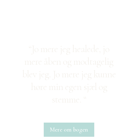
“Jo mere jeg healede, jo
mere åben og modtagelig
blev jeg. Jo mere jeg kunne
høre min egen sjæl og
stemme. “
Mere om bogen