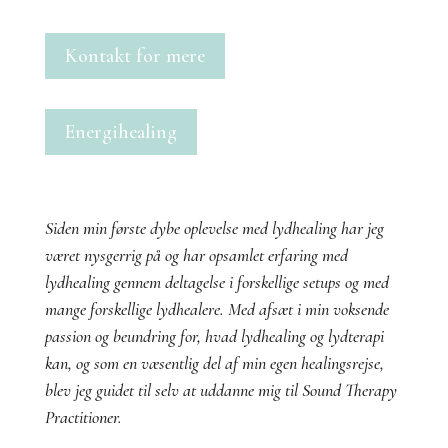
Kontakt for mere
Energihealing
Siden min første dybe oplevelse med lydhealing har jeg
været nysgerrig på og har opsamlet erfaring med
lydhealing
gennem deltagelse i forskellige setups og med
mange forskellige lydhealere.
Med afsæt i min voksende
passion og beundring for, hvad lydhealing og lydterapi
kan, og som en væsentlig del af min egen healingsrejse,
blev jeg guidet til selv at uddanne mig til Sound Therapy
Practitioner.